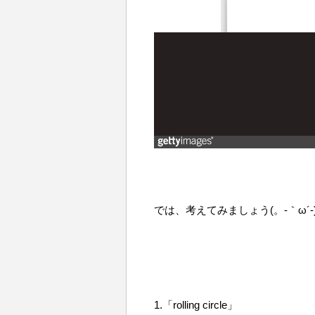
では、考えてみましょう(。-｀ω´-
1.「rolling circle」