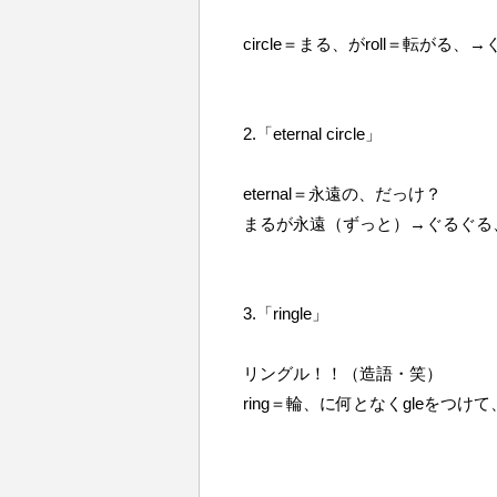
circle＝まる、がroll＝転が
2.「eternal circle」
eternal＝永遠の、だっけ？
まるが永遠（ずっと）→ぐるぐる
3.「ringle」
リングル！！（造語・笑）
ring＝輪、に何となくgleをつ