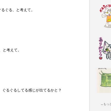
る、→ぐるぐる、と考えて。
、と考えて。
けて、ぐるぐるしてる感じが出てるかと？
→もっ