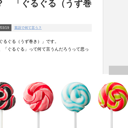
？ 「ぐるぐる（うず巻
03/19
英語で何て言う？
ぐるぐる（うず巻き）」です。
、「ぐるぐる」って何て言うんだろうって思っ
おか