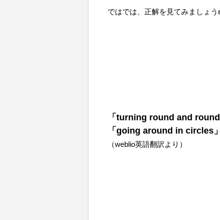
ではでは、正解を見てみましょうε=ε=
「turning round and roun
「going around in circles
（weblio英語翻訳より）