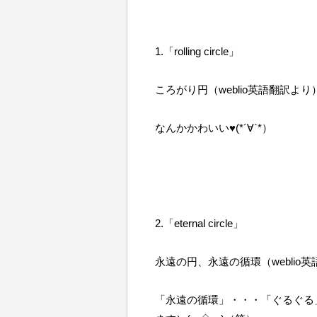
1.「rolling circle」
ころがり円（weblio英語翻訳より
なんかかわいい♥(*´∀`*）
2.「eternal circle」
永遠の円、永遠の循環（weblio
「永遠の循環」・・・「ぐるぐる