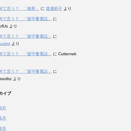
何て言う？ 「雑草」
に
渡邊莉子
より
何て言う？ 「留守番電話」
に
ofUs
より
何て言う？ 「留守番電話」
に
yutimi
より
何て言う？ 「留守番電話」
に
Cutternek
何て言う？ 「留守番電話」
に
ssotbz
より
カイブ
年9月
年5月
年8月