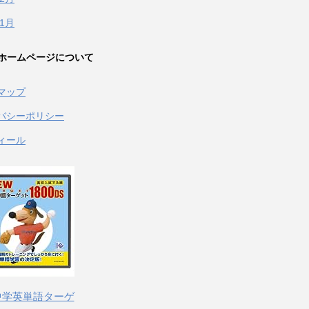
年1月
ホームページについて
マップ
バシーポリシー
ィール
 中学英単語ターゲ