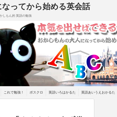
になってから始める英会話
かしもん的 英語の勉強
これで勉強！
ポスクロ
英語いろはかるた
英語あいうえおかるた