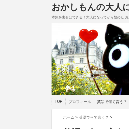
おかしもんの大人
本気を出せばできる！大人になってから始めた お
TOP
プロフィール
英語で何て言う？
ホーム
>
英語で何て言う？
>