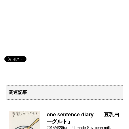
関連記事
one sentence diary 「豆乳ヨ
ーグルト」
2015/4/28tue. 「I made Soy bean milk