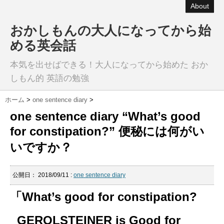
About
おかしもんの大人になってから始
める英会話
本気を出せばできる！大人になってから始めた おか
しもん的 英語の勉強
ホーム
>
one sentence diary
>
one sentence diary “What’s good
for constipation?” 便秘には何がい
いですか？
公開日：
2018/09/11
:
one sentence diary
「What’s good for constipation?
GEROLSTEINER is Good for