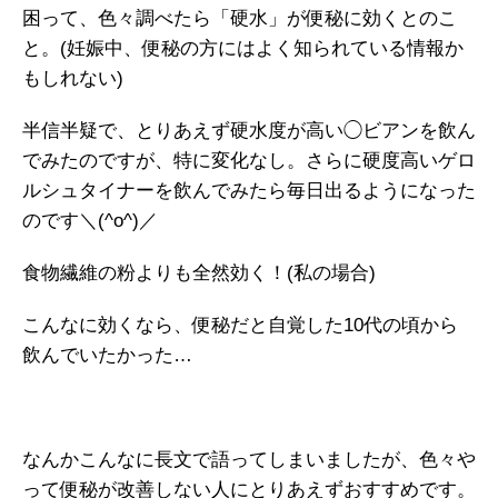
困って、色々調べたら「硬水」が便秘に効くとのこ
と。(妊娠中、便秘の方にはよく知られている情報か
もしれない)
半信半疑で、とりあえず硬水度が高い◯ビアンを飲ん
でみたのですが、特に変化なし。さらに硬度高いゲロ
ルシュタイナーを飲んでみたら毎日出るようになった
のです＼(^o^)／
食物繊維の粉よりも全然効く！(私の場合)
こんなに効くなら、便秘だと自覚した10代の頃から
飲んでいたかった…
なんかこんなに長文で語ってしまいましたが、色々や
って便秘が改善しない人にとりあえずおすすめです。