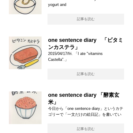
yogurt and
記事を読む
one sentence diary 「ビタミ
ンカステラ」
2015/04/17/fri. 「I ate "vitamins
Castella".」
記事を読む
one sentence diary 「酵素玄
米」
今日から「one sentence diary」というカテ
ゴリーで「一文だけの絵日記」を書いてい
記事を読む