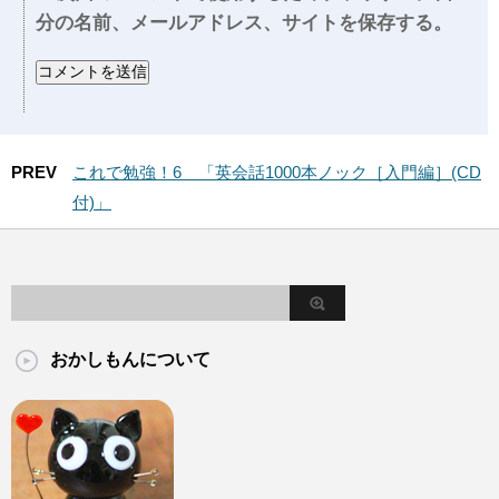
分の名前、メールアドレス、サイトを保存する。
PREV
これで勉強！6 「英会話1000本ノック［入門編］(CD
付)」
おかしもんについて