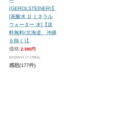
ー
(GEROLSTEINER)】
[炭酸水 1l ミネラル
ウォーター 水]【送
料無料(北海道、沖縄
を除く)】
価格:
2,380円
(2018/9/10 17:17時点)
感想(177件)