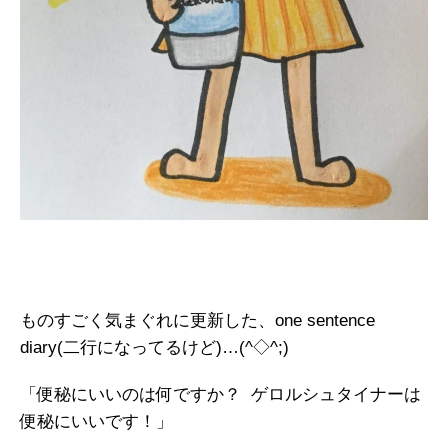
ものすごく気まぐれに更新した、one sentence
diary(二行になってるけど)…(^◇^;)
「便秘にいいのは何ですか？ ゲロルシュタイナーは
便秘にいいです！」