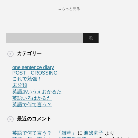
→もっと見る
カテゴリー
one sentence diary
POST CROSSING
これで勉強！
未分類
英語あいうえおかるた
英語いろはかるた
英語で何て言う？
最近のコメント
英語で何て言う？ 「雑草」
に
渡邊莉子
より