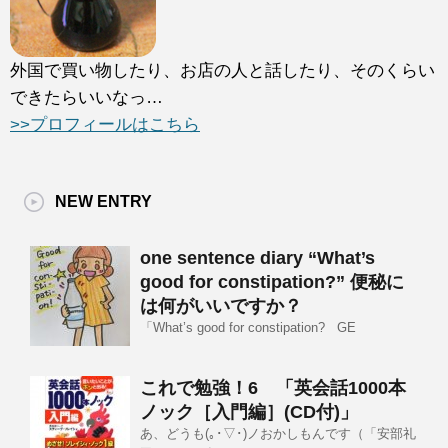
外国で買い物したり、お店の人と話したり、そのくらい
できたらいいなっ…
>>プロフィールはこちら
NEW ENTRY
one sentence diary “What’s
good for constipation?” 便秘に
は何がいいですか？
「What’s good for constipation? GE
これで勉強！6 「英会話1000本
ノック［入門編］(CD付)」
あ、どうも(｡･▽･)ノおかしもんです（「安部礼