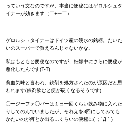
っていう文なのですが、本当に便秘にはゲロルシュタ
イナーが効きます（￣+ー￣）
ゲロルシュタイナーはドイツ産の硬水の銘柄。だいた
いのスーパーで買えるんじゃないかな。
私はもともと便秘なのですが、妊娠中にさらに便秘が
悪化したんです(T-T)
貧血気味と言われ、鉄剤を処方されたのが原因だと思
われます(鉄剤飲むと便が硬くなるそうです)
◯ージーファ◯バーは１日一回くらい飲み物に入れた
りしてのんでいましたが、それえを3回にしてみても
かたいのが何とか出る…くらいの便秘に( ；´Д｀)