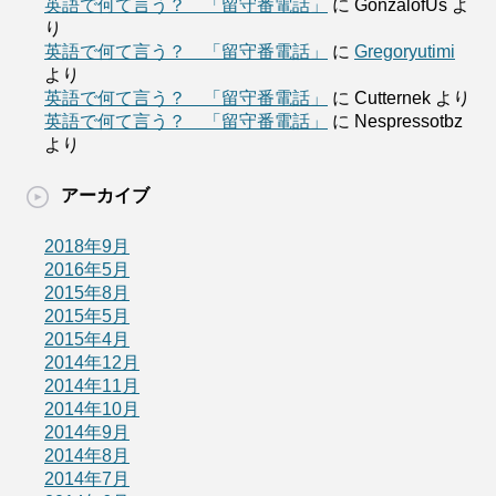
英語で何て言う？ 「留守番電話」
に
GonzalofUs
よ
り
英語で何て言う？ 「留守番電話」
に
Gregoryutimi
より
英語で何て言う？ 「留守番電話」
に
Cutternek
より
英語で何て言う？ 「留守番電話」
に
Nespressotbz
より
アーカイブ
2018年9月
2016年5月
2015年8月
2015年5月
2015年4月
2014年12月
2014年11月
2014年10月
2014年9月
2014年8月
2014年7月