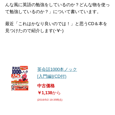
んな風に英語の勉強をしているのか？どんな物を使っ
て勉強しているのか？」について書いています。
最近「これはかなり良いのでは！」と思うCD＆本を
見つけたので紹介します(･∀･)
英会話1000本ノック
[入門編](CD付)
中古価格
￥1,138
から
(2016/5/2 19:35時点)