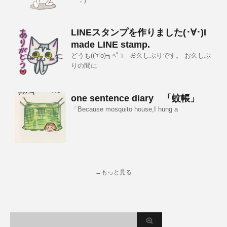
LINEスタンプを作りました(･∀･)I
made LINE stamp.
どうも(('ｪ'o)┓ﾍﾟｺ お久しぶりです。 お久しぶ
りの間に
one sentence diary 「蚊帳」
「Because mosquito house,I hung a
→もっと見る