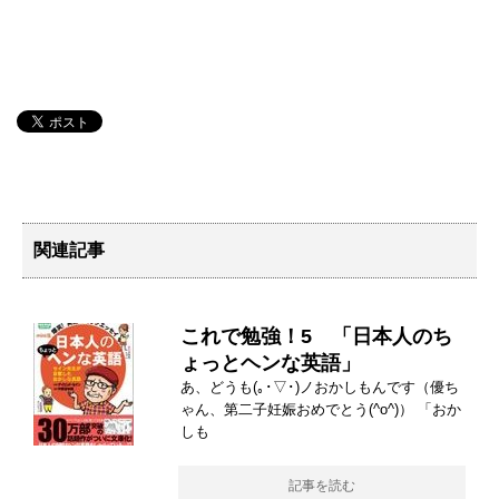
関連記事
これで勉強！5 「日本人のち
ょっとヘンな英語」
あ、どうも(｡･▽･)ノおかしもんです（優ち
ゃん、第二子妊娠おめでとう(^o^)） 「おか
しも
記事を読む