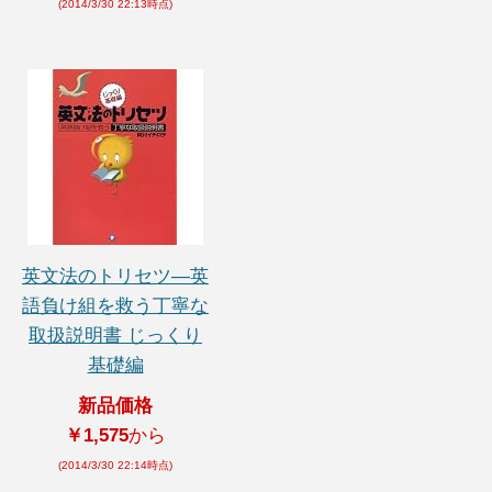
(2014/3/30 22:13時点)
英文法のトリセツ―英
語負け組を救う丁寧な
取扱説明書 じっくり
基礎編
新品価格
￥1,575
から
(2014/3/30 22:14時点)