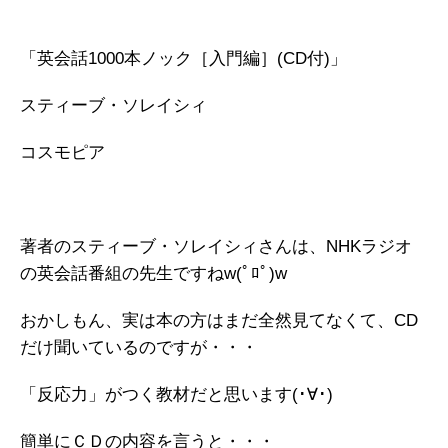
「英会話1000本ノック［入門編］(CD付)」
スティーブ・ソレイシィ
コスモピア
著者のスティーブ・ソレイシィさんは、NHKラジオ
の英会話番組の先生ですねw(ﾟﾛﾟ)w
おかしもん、実は本の方はまだ全然見てなくて、CD
だけ聞いているのですが・・・
「反応力」がつく教材だと思います(･∀･)
簡単にＣＤの内容を言うと・・・