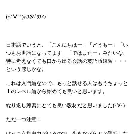
(∩´∀｀)∩ｽﾝﾊﾞﾗｽｨ♪
日本語でいうと、「こんにちはー」「どうもー」「い
つもお世話になってます」「ではまたー」みたいな、
特に考えなくても口から出る会話の英語版練習・・・
という感じかな。
これは入門編なので、もっと話せる人はもうちょっと
上のレベル編から始めても良いと思います。
繰り返し練習にとても良い教材だと思いました(･∀･)
ただ一つ注意！
けっこう集中力がいるので、歩きながらとか運転しな