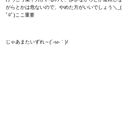
がらとかは危ないので、やめた方がいいでしょう＼_(
ﾟﾛﾟ)ここ重要
じゃあまたいずれ～(´-ω-｀)/