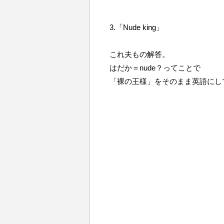
3.「Nude king」
これ夫もの解答。
はだか＝nude？ってことで
「裸の王様」をそのまま英語にし