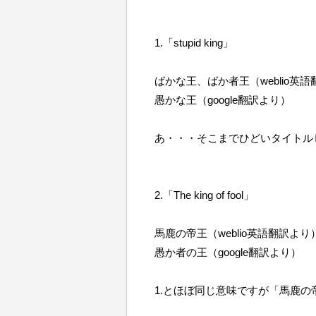
1.「stupid king」
ばかな王、ばか者王（weblio英
愚かな王（google翻訳より）
あ・・・そこまでひどいタイトルじゃ
2.「The king of fool」
馬鹿の帝王（weblio英語翻訳より
愚か者の王（google翻訳より）
1.とほぼ同じ意味ですが「馬鹿の帝