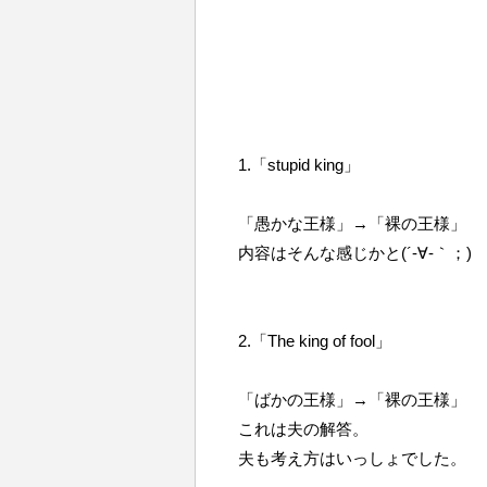
1.「stupid king」
「愚かな王様」→「裸の王様」
内容はそんな感じかと(´-∀-｀；)
2.「The king of fool」
「ばかの王様」→「裸の王様」
これは夫の解答。
夫も考え方はいっしょでした。