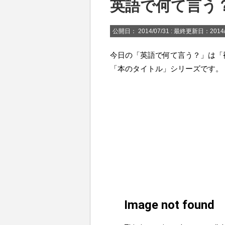
英語で何て言う
公開日：
2014/07/31
: 最終更新日：2014/
今日の「英語で何て言う？」は「
「本のタイトル」シリーズです。