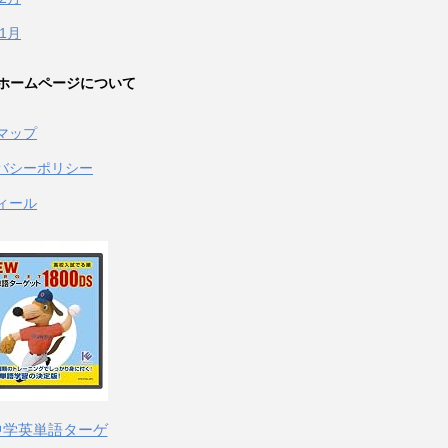
年1月
ホームページについて
マップ
バシーポリシー
ィール
 中学英単語ターゲ