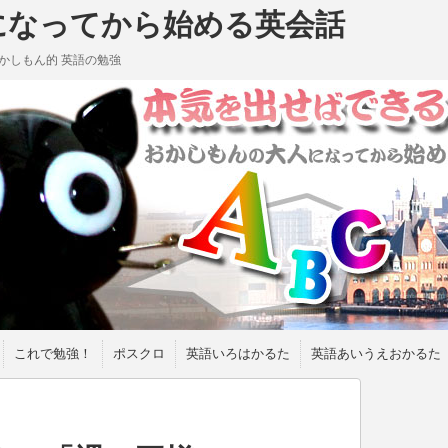
になってから始める英会話
かしもん的 英語の勉強
これで勉強！
ポスクロ
英語いろはかるた
英語あいうえおかるた