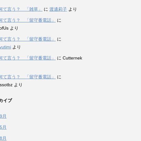
何て言う？ 「雑草」
に
渡邊莉子
より
何て言う？ 「留守番電話」
に
ofUs
より
何て言う？ 「留守番電話」
に
yutimi
より
何て言う？ 「留守番電話」
に
Cutternek
何て言う？ 「留守番電話」
に
ssotbz
より
カイブ
年9月
年5月
年8月