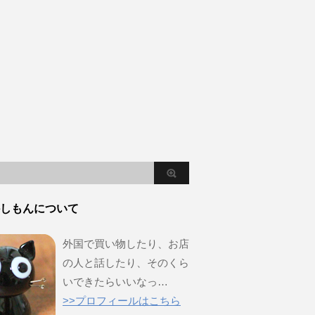
しもんについて
外国で買い物したり、お店
の人と話したり、そのくら
いできたらいいなっ…
>>プロフィールはこちら