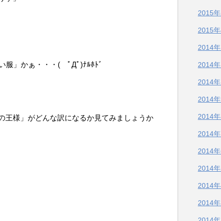
2015
2015
2014
い服」かぁ・・・( ﾟДﾟ)ﾅﾙﾎﾄﾞ
2014
2014
2014
2014
の王様」がどんな訳になるか見てみましょうか
2014
2014
2014
2014
2014
2014