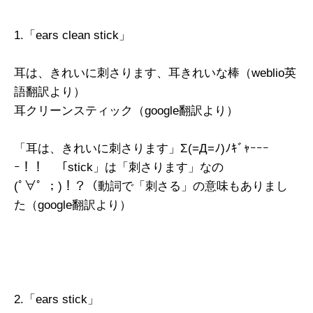
1.「ears clean stick」
耳は、きれいに刺さります、耳きれいな棒（weblio英
語翻訳より）
耳クリーンスティック（google翻訳より）
「耳は、きれいに刺さります」Σ(=Д=ﾉ)ﾉｷﾞｬｰｰｰ
ｰ！！ 「stick」は「刺さります」なの
(ﾟ∀ﾟ ；)！？（動詞で「刺さる」の意味もありまし
た（google翻訳より）
2.「ears stick」