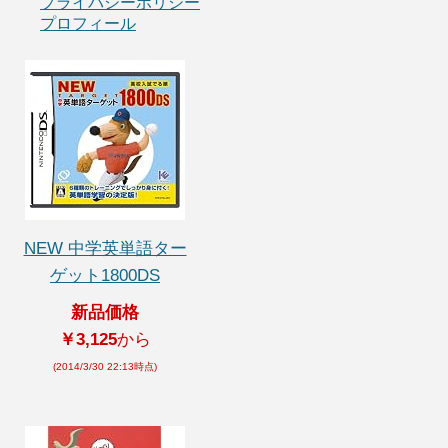
プライバシーポリシー
プロフィール
NEW 中学英単語ター
ゲット1800DS
新品価格
￥3,125
から
(2014/3/30 22:13時点)