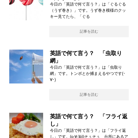
今日の「英語で何て言う？」は「ぐるぐる
（うず巻き）」です。うず巻き模様のクッ
キー見てたら、「ぐる
記事を読む
英語で何て言う？ 「虫取り
網」
今日の「英語で何て言う？」は「虫取り
網」です。トンボとか捕まえるやつです(･
∀･)
記事を読む
英語で何て言う？ 「フライ返
し」
今日の「英語で何て言う？」は「フライ返
し」です。(o-∀-)b))そぅそぅ 台所にあるア