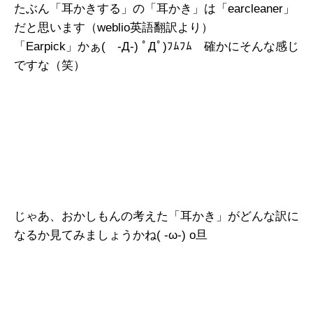
たぶん「耳かきする」の「耳かき」は「earcleaner」
だと思います（weblio英語翻訳より）
「Earpick」かぁ( -Д-) ﾟДﾟ)ﾌﾑﾌﾑ 確かにそんな感じ
ですな（笑）
じゃあ、おかしもんの考えた「耳かき」がどんな訳に
なるか見てみましょうかね( -ω-) o旦