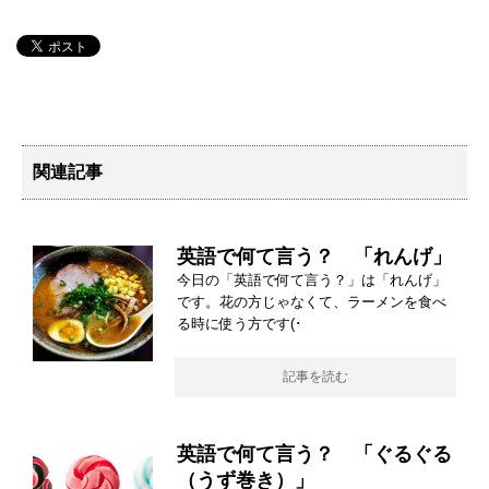
関連記事
英語で何て言う？ 「れんげ」
今日の「英語で何て言う？」は「れんげ」
です。花の方じゃなくて、ラーメンを食べ
る時に使う方です(･
記事を読む
英語で何て言う？ 「ぐるぐる
（うず巻き）」