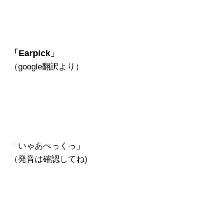
「Earpick」
（google翻訳より）
「いゃあぺっくっ」
（発音は確認してね)