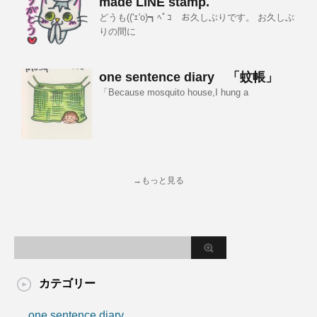
made LINE stamp.
どうも(('ｪ'o)┓ﾍﾟｺ お久しぶりです。 お久しぶ
りの間に
one sentence diary 「蚊帳」
「Because mosquito house,I hung a
→もっと見る
カテゴリー
one sentence diary