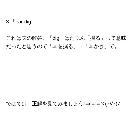
3.「ear dig」
これは夫の解答。「dig」はたぶん「掘る」って意味
だったと思うので「耳を掘る」→「耳かき」で。
ではでは、正解を見てみましょうε=ε=ε=ヾ(･∀･)ﾉ