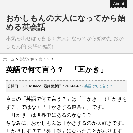
About
おかしもんの大人になってから始
める英会話
本気を出せばできる！大人になってから始めた おか
しもん的 英語の勉強
ホーム
>
英語で何て言う？
>
英語で何て言う？ 「耳かき」
公開日：
2014/04/22
: 最終更新日：2014/04/22
英語で何て言う？
今日の「英語で何て言う？」は「耳かき」（耳かきを
する、ではなく「耳かきする道具」）です。
「耳かき」は世界中にあるのかな？？
ちなみに、おかしもんは耳かきするのが大好きです。
耳かきしすぎて「外耳炎」になったことがあります