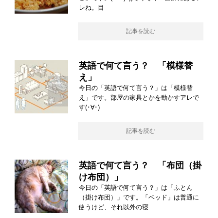
レね。目
記事を読む
英語で何て言う？ 「模様替
え」
今日の「英語で何て言う？」は「模様替
え」です。部屋の家具とかを動かすアレで
す(･∀･)
記事を読む
英語で何て言う？ 「布団（掛
け布団）」
今日の「英語で何て言う？」は「ふとん
（掛け布団）」です。「ベッド」は普通に
使うけど、それ以外の寝