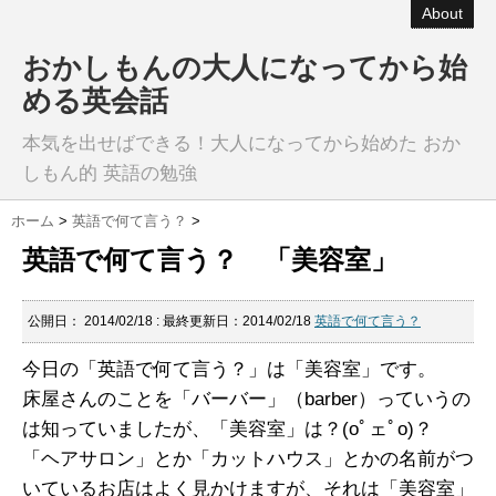
About
おかしもんの大人になってから始
める英会話
本気を出せばできる！大人になってから始めた おか
しもん的 英語の勉強
ホーム
>
英語で何て言う？
>
英語で何て言う？ 「美容室」
公開日：
2014/02/18
: 最終更新日：2014/02/18
英語で何て言う？
今日の「英語で何て言う？」は「美容室」です。
床屋さんのことを「バーバー」（barber）っていうの
は知っていましたが、「美容室」は？(oﾟェﾟo)？
「ヘアサロン」とか「カットハウス」とかの名前がつ
いているお店はよく見かけますが、それは「美容室」