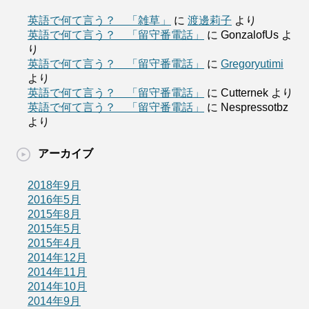
英語で何て言う？ 「雑草」
に
渡邊莉子
より
英語で何て言う？ 「留守番電話」
に
GonzalofUs
よ
り
英語で何て言う？ 「留守番電話」
に
Gregoryutimi
より
英語で何て言う？ 「留守番電話」
に
Cutternek
より
英語で何て言う？ 「留守番電話」
に
Nespressotbz
より
アーカイブ
2018年9月
2016年5月
2015年8月
2015年5月
2015年4月
2014年12月
2014年11月
2014年10月
2014年9月