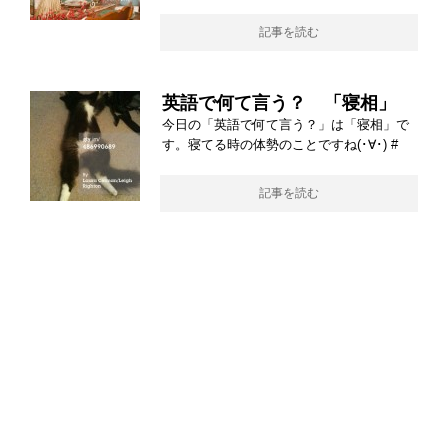
記事を読む
英語で何て言う？ 「寝相」
今日の「英語で何て言う？」は「寝相」で
す。寝てる時の体勢のことですね(･∀･) #
記事を読む