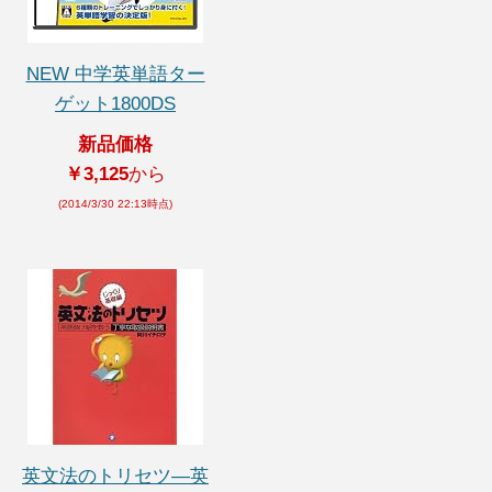
NEW 中学英単語ター
ゲット1800DS
新品価格
￥3,125
から
(2014/3/30 22:13時点)
英文法のトリセツ―英