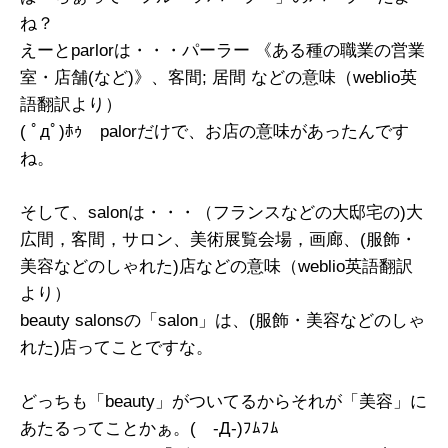
ね？
えーとparlorは・・・パーラー 《ある種の職業の営業
室・店舗(など)》、客間; 居間 などの意味（weblio英
語翻訳より）
( ﾟдﾟ)ﾎｩ palorだけで、お店の意味があったんです
ね。
そして、salonは・・・（フランスなどの大邸宅の)大
広間，客間，サロン、美術展覧会場，画廊、(服飾・
美容などのしゃれた)店などの意味（weblio英語翻訳
より）
beauty salonsの「salon」は、(服飾・美容などのしゃ
れた)店ってことですな。
どっちも「beauty」がついてるからそれが「美容」に
あたるってことかぁ。( -Д-)ﾌﾑﾌﾑ