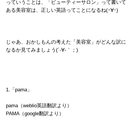
っていうことは、「ビューティーサロン」って書いて
ある美容室は、正しい英語ってことになるね(･∀･)
じゃあ、おかしもんの考えた「美容室」がどんな訳に
なるか見てみましょう(´-∀-｀；)
1.「pama」
pama（weblio英語翻訳より）
PAMA（google翻訳より）