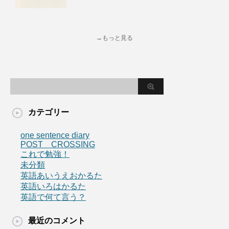
→もっと見る
カテゴリー
one sentence diary
POST CROSSING
これで勉強！
未分類
英語あいうえおかるた
英語いろはかるた
英語で何て言う？
最近のコメント