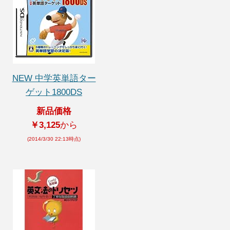
NEW 中学英単語ター
ゲット1800DS
新品価格
￥3,125
から
(2014/3/30 22:13時点)