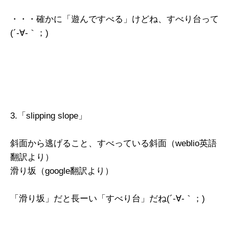
・・・確かに「遊んですべる」けどね、すべり台って
(´-∀-｀；)
3.「slipping slope」
斜面から逃げること、すべっている斜面（weblio英語
翻訳より）
滑り坂（google翻訳より）
「滑り坂」だと長ーい「すべり台」だね(´-∀-｀；)