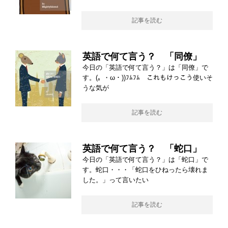
記事を読む
英語で何て言う？ 「同僚」
今日の「英語で何て言う？」は「同僚」で
す。(｡ ・ω・))ﾌﾑﾌﾑ これもけっこう使いそ
うな気が
記事を読む
英語で何て言う？ 「蛇口」
今日の「英語で何て言う？」は「蛇口」で
す。蛇口・・・「蛇口をひねったら壊れま
した。」って言いたい
記事を読む