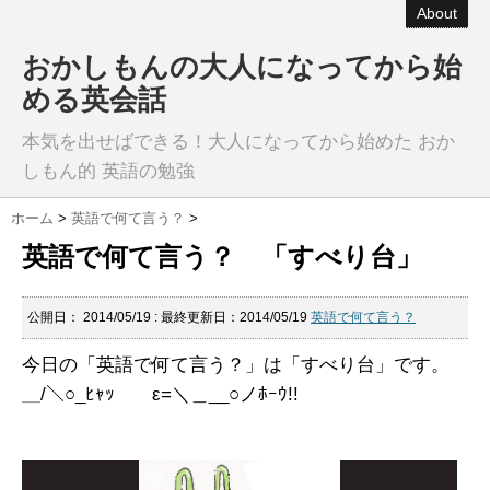
About
おかしもんの大人になってから始
める英会話
本気を出せばできる！大人になってから始めた おか
しもん的 英語の勉強
ホーム
>
英語で何て言う？
>
英語で何て言う？ 「すべり台」
公開日：
2014/05/19
: 最終更新日：2014/05/19
英語で何て言う？
今日の「英語で何て言う？」は「すべり台」です。
＿/＼○_ﾋｬｯ ε=＼＿__○ノﾎｰｳ!!