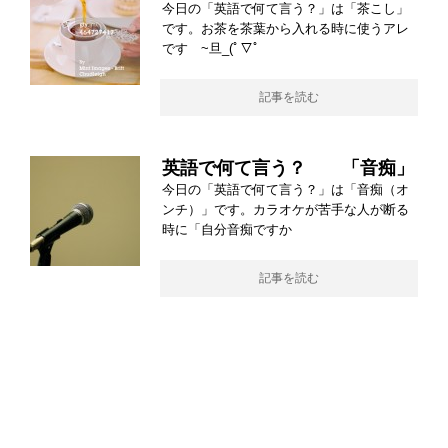
今日の「英語で何て言う？」は「茶こし」
です。お茶を茶葉から入れる時に使うアレ
です ~旦_(ﾟ▽ﾟ
記事を読む
英語で何て言う？ 「音痴」
今日の「英語で何て言う？」は「音痴（オ
ンチ）」です。カラオケが苦手な人が断る
時に「自分音痴ですか
記事を読む