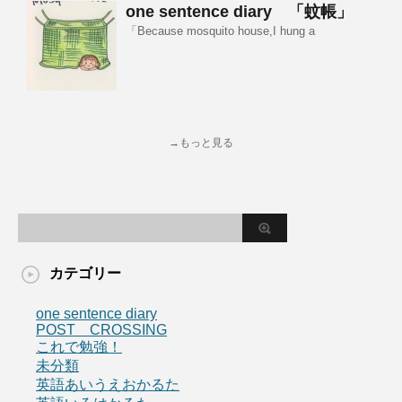
one sentence diary 「蚊帳」
「Because mosquito house,I hung a
→もっと見る
カテゴリー
one sentence diary
POST CROSSING
これで勉強！
未分類
英語あいうえおかるた