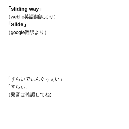
「sliding way」
（weblio英語翻訳より）
「Slide」
（google翻訳より）
「すらいでぃんぐぅぇい」
「すらぃ」
（発音は確認してね)