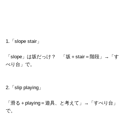
1.「slope stair」
「slope」は坂だっけ？ 「坂＋stair＝階段」→「す
べり台」で。
2.「slip playing」
「滑る＋playing＝遊具、と考えて」→「すべり台」
で。