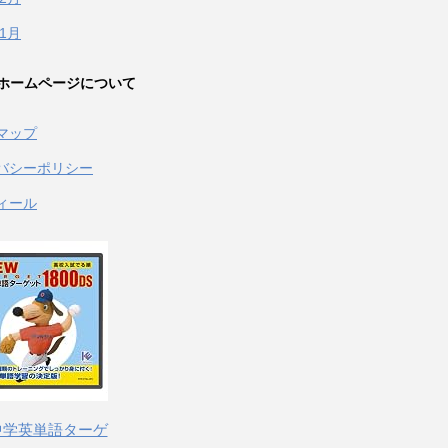
年1月
ホームページについて
マップ
バシーポリシー
ィール
 中学英単語ターゲ