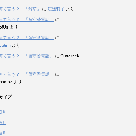
何て言う？ 「雑草」
に
渡邊莉子
より
何て言う？ 「留守番電話」
に
ofUs
より
何て言う？ 「留守番電話」
に
yutimi
より
何て言う？ 「留守番電話」
に
Cutternek
何て言う？ 「留守番電話」
に
ssotbz
より
カイブ
年9月
年5月
年8月