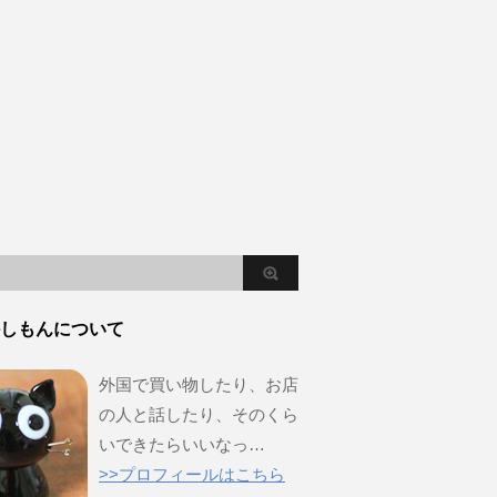
しもんについて
外国で買い物したり、お店
の人と話したり、そのくら
いできたらいいなっ…
>>プロフィールはこちら