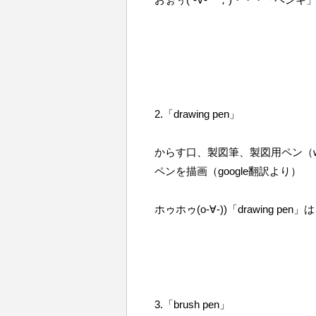
2.「drawing pen」
からす口、製図筆、製図用ペン（we
ペンを描画（google翻訳より）
ホゥホゥ(o-∀-))「drawing 
3.「brush pen」