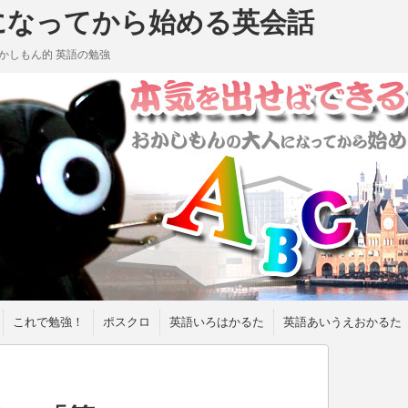
になってから始める英会話
かしもん的 英語の勉強
これで勉強！
ポスクロ
英語いろはかるた
英語あいうえおかるた