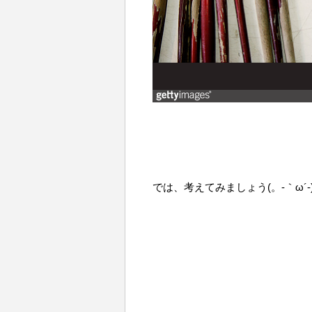
では、考えてみましょう(。-｀ω´-