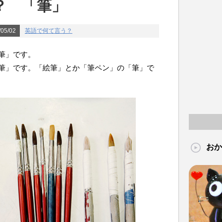
？ 「筆」
05/02
英語で何て言う？
筆」です。
筆」です。「絵筆」とか「筆ペン」の「筆」で
おか