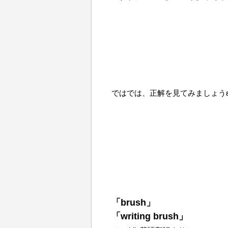
ではでは、正解を見てみましょうε=ε=
「brush」
「writing brush」