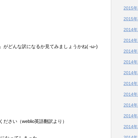
2015
2015
2014
2014
がどんな訳になるか見てみましょうかね( -ω-)
2014
2014
2014
2014
2014
2014
2014
ださい（weblio英語翻訳より）
2014
2014
キ」になってしまった。